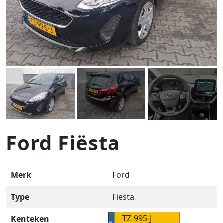
Ford Fiësta
Merk
Ford
Type
Fiësta
TZ-995-J
Kenteken