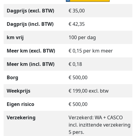
Dagprijs (excl. BTW)
€ 35,00
Dagprijs (incl. BTW)
€ 42,35
km vrij
100 per dag
Meer km (excl. BTW)
€ 0,15 per km meer
Meer km (incl. BTW)
€ 0,18
Borg
€ 500,00
Weekprijs
€ 199,00 excl. btw
Eigen risico
€ 500,00
Verzekering
Verzekerd: WA + CASCO
incl. inzittende verzekering
5 pers.