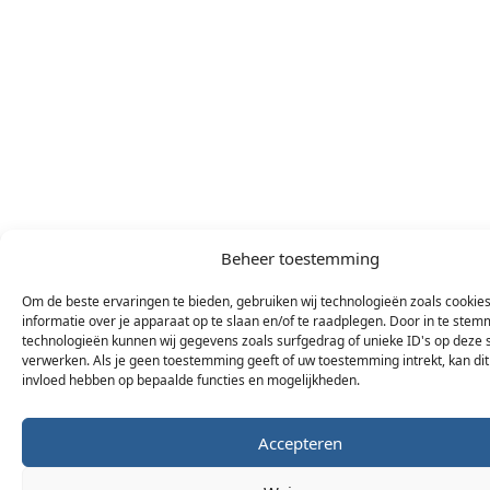
Beheer toestemming
Om de beste ervaringen te bieden, gebruiken wij technologieën zoals cookie
informatie over je apparaat op te slaan en/of te raadplegen. Door in te ste
technologieën kunnen wij gegevens zoals surfgedrag of unieke ID's op deze s
verwerken. Als je geen toestemming geeft of uw toestemming intrekt, kan dit
invloed hebben op bepaalde functies en mogelijkheden.
Accepteren