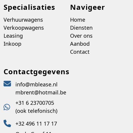
Specialisaties
Navigeer
Verhuurwagens
Home
Verkoopwagens
Diensten
Leasing
Over ons
Inkoop
Aanbod
Contact
Contactgegevens
info@mblease.nl
mbrent@hotmail.be
+31 6 23700705
(ook telefonisch)
+32 496 11 17 17